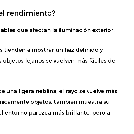
el rendimiento?
ables que afectan la iluminación exterior.
s tienden a mostrar un haz definido y
s objetos lejanos se vuelven más fáciles de
una ligera neblina, el rayo se vuelve más
r únicamente objetos, también muestra su
l entorno parezca más brillante, pero a