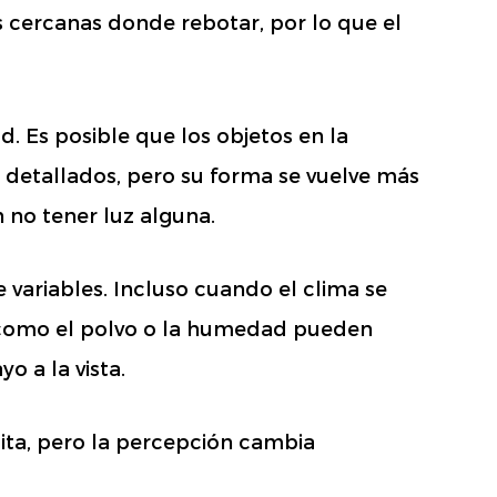
s cercanas donde rebotar, por lo que el
. Es posible que los objetos en la
detallados, pero su forma se vuelve más
 no tener luz alguna.
e variables. Incluso cuando el clima se
s como el polvo o la humedad pueden
o a la vista.
ilita, pero la percepción cambia