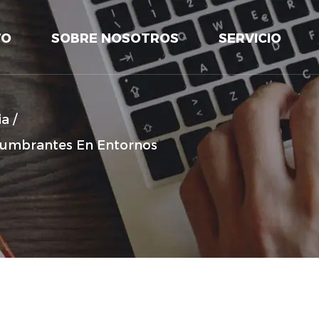
TO
SOBRE NOSOTROS
SERVICIO
ia
/
lumbrantes En Entornos