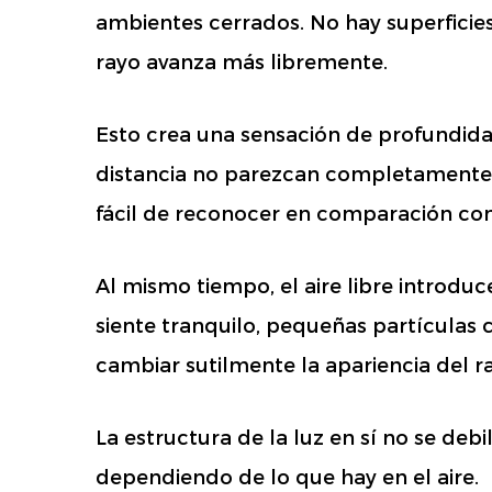
ambientes cerrados. No hay superficie
rayo avanza más libremente.
Esto crea una sensación de profundidad
distancia no parezcan completamente 
fácil de reconocer en comparación con
Al mismo tiempo, el aire libre introduc
siente tranquilo, pequeñas partícula
cambiar sutilmente la apariencia del ray
La estructura de la luz en sí no se deb
dependiendo de lo que hay en el aire.