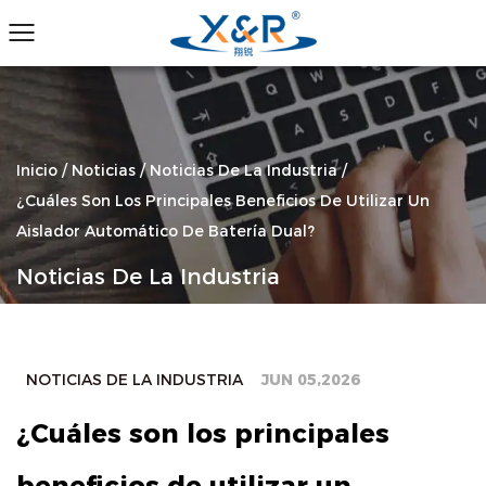
Inicio
/
Noticias
/
Noticias De La Industria
/
¿Cuáles Son Los Principales Beneficios De Utilizar Un
Aislador Automático De Batería Dual?
Noticias De La Industria
NOTICIAS DE LA INDUSTRIA
JUN 05,2026
¿Cuáles son los principales
beneficios de utilizar un