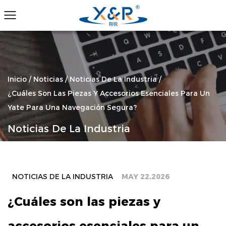
Inicio
/
Noticias
/
Noticias De La Industria
/
¿Cuáles Son Las Piezas Y Accesorios Esenciales Para Un
Yate Para Una Navegación Segura?
Noticias De La Industria
NOTICIAS DE LA INDUSTRIA
MAY 22,2026
¿Cuáles son las piezas y
accesorios esenciales para un