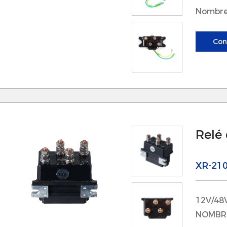
Nombre
Con
Relé
XR-21
12V/48
NOMBRE