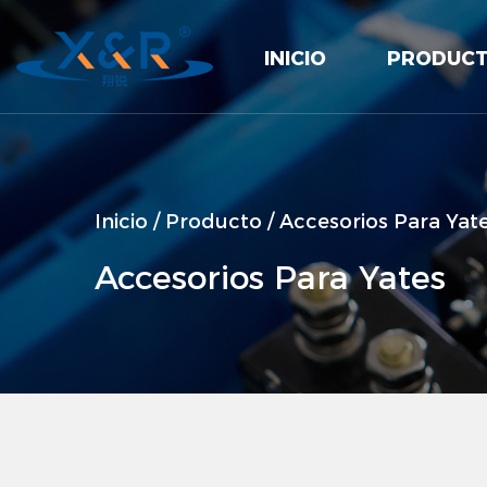
INICIO
PRODUC
Inicio
/
Producto
/
Accesorios Para Yat
Accesorios Para Yates