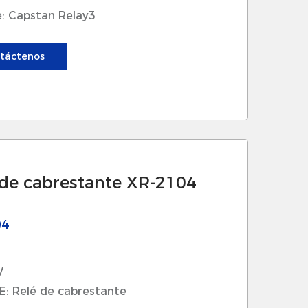
: Capstan Relay3
táctenos
 de cabrestante XR-2104
04
V
: Relé de cabrestante