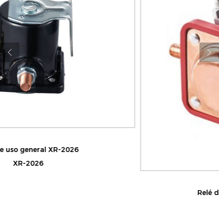
Relé de uso general XR-2027
XR-2027