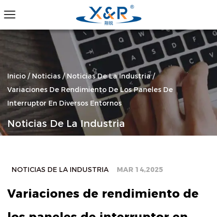
Inicio
/
Noticias
/
Noticias De La Industria
/
Variaciones De Rendimiento De Los Paneles De
Interruptor En Diversos Entornos
Noticias De La Industria
NOTICIAS DE LA INDUSTRIA
MAR 14,2025
Variaciones de rendimiento de
los paneles de interruptor en