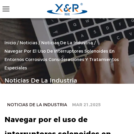
Inicio
/
Noticias
/
Noticias De La Industria
/
Navegar Por El Uso De Interruptores Solenoides En
Entornos Corrosivos Consideraciones Y Tratamientos
Especiales
Noticias De La Industria
NOTICIAS DE LA INDUSTRIA
MAR 21,2025
Navegar por el uso de
interruptores solenoides en