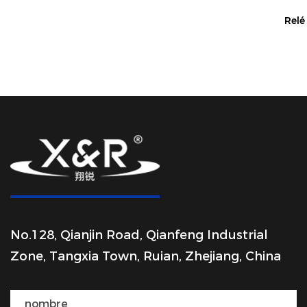
Relé de uso general XR-2027
XR-2027
No.128, Qianjin Road, Qianfeng Industrial
Zone, Tangxia Town, Ruian, Zhejiang, China