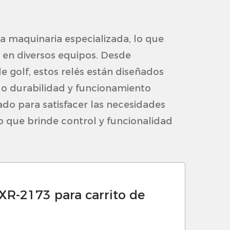
a maquinaria especializada, lo que
 en diversos equipos. Desde
e golf, estos relés están diseñados
do durabilidad y funcionamiento
do para satisfacer las necesidades
o que brinde control y funcionalidad
XR-2173 para carrito de
 de alta calidad que garantizan que
e operan cortadoras de césped,