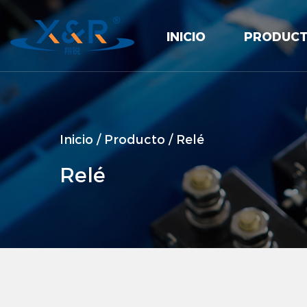
INICIO
PRODUC
Inicio
/
Producto
/
Relé
Relé