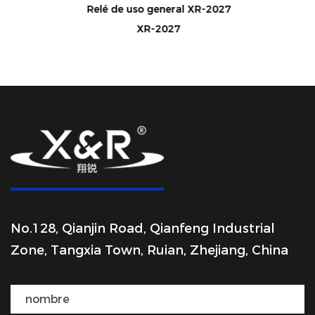
Relé de uso general XR-2027
XR-2027
No.128, Qianjin Road, Qianfeng Industrial
Zone, Tangxia Town, Ruian, Zhejiang, China