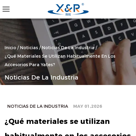
Inicio
/
Noticias
/
Noticias De La Industria
/
¿Qué Materiales Se Utilizan Habitualmente En Los
Accesorios Para Yates?
Noticias De La Industria
NOTICIAS DE LA INDUSTRIA
MAY 01,2026
¿Qué materiales se utilizan
habitualmente en los accesorios