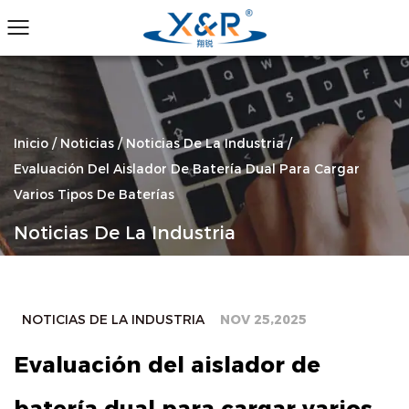
Inicio
/
Noticias
/
Noticias De La Industria
/
Evaluación Del Aislador De Batería Dual Para Cargar
Varios Tipos De Baterías
Noticias De La Industria
NOTICIAS DE LA INDUSTRIA
NOV 25,2025
Evaluación del aislador de
batería dual para cargar varios